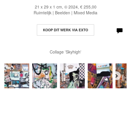
21 x 29 x 1 cm, © 2024, € 255,00
Ruimtelijk | Beelden | Mixed Media
KOOP DIT WERK VIA EXTO
Collage 'Skyhigh'