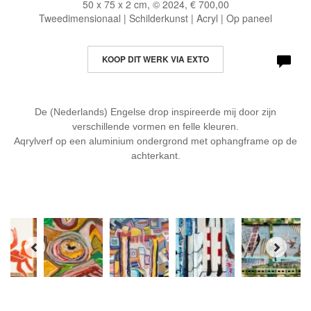
50 x 75 x 2 cm, © 2024, € 700,00
Tweedimensionaal | Schilderkunst | Acryl | Op paneel
KOOP DIT WERK VIA EXTO
De (Nederlands) Engelse drop inspireerde mij door zijn
verschillende vormen en felle kleuren.
Aqrylverf op een aluminium ondergrond met ophangframe op de
achterkant.