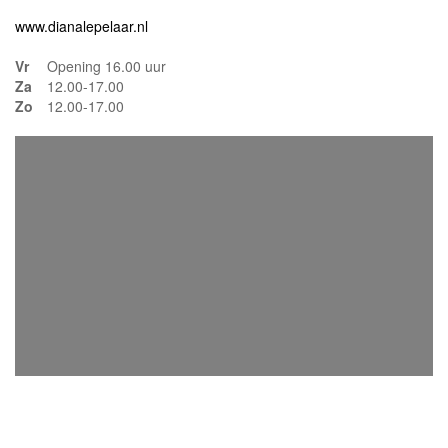
www.dianalepelaar.nl
Vr
Opening 16.00 uur
Za
12.00-17.00
Zo
12.00-17.00